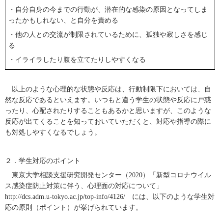
・自分自身の今までの行動が、潜在的な感染の原因となってしま
ったかもしれない、と自分を責める
・他の人との交流が制限されているために、孤独や寂しさを感じ
る
・イライラしたり腹を立てたりしやすくなる
以上のような心理的な状態や反応は、行動制限下においては、自
然な反応であるといえます。いつもと違う学生の状態や反応に戸惑
ったり、心配されたりすることもあるかと思いますが、このような
反応が出てくることを知っておいていただくと、対応や指導の際に
も対処しやすくなるでしょう。
２．学生対応のポイント
東京大学相談支援研究開発センター（
2020
）「新型コロナウイル
ス感染症防止対策に伴う、心理面の対応について」
http://dcs.adm.u-tokyo.ac.jp/top-info/4126/
には、以下のような学生対
応の原則（ポイント）が挙げられています。