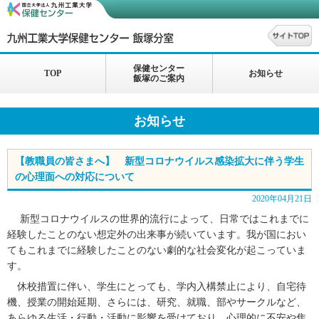
保健センター
TOP
お知らせ
飯塚のご案内
お知らせ
【教職員の皆さまへ】 新型コロナウイルス感染拡大に伴う学生
の心理面への対応について
2020年04月21日
新型コロナウイルスの世界的流行によって、日常ではこれまでに
経験したことのない想定外の出来事が続いています。我が国におい
てもこれまでに経験したことのない劇的な社会変化が起こっていま
す。
休校措置に伴い、学生にとっても、学内入構禁止により、自宅待
機、授業の開始延期、さらには、研究、就職、部やサークルなど、
あらゆる生活・行動・活動に影響を受けており、心理的に不安や焦