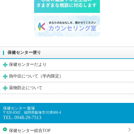
保健センター便り
保健センターだより
熱中症について（学内限定）
薬物防止について
保健センター 飯塚
〒820-8502 福岡県飯塚市川津680-4
TEL. 0948-29-7513
保健センター総合TOP