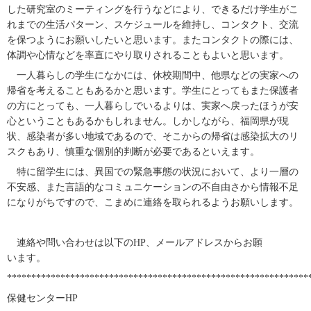
した研究室のミーティングを行うなどにより、できるだけ学生がこ
れまでの生活パターン、スケジュールを維持し、コンタクト、交流
を保つようにお願いしたいと思います。またコンタクトの際には、
体調や心情などを率直にやり取りされることもよいと思います。
一人暮らしの学生になかには、休校期間中、他県などの実家への
帰省を考えることもあるかと思います。学生にとってもまた保護者
の方にとっても、一人暮らしでいるよりは、実家へ戻ったほうが安
心ということもあるかもしれません。しかしながら、福岡県が現
状、感染者が多い地域であるので、そこからの帰省は感染拡大のリ
スクもあり、慎重な個別的判断が必要であるといえます。
特に留学生には、異国での緊急事態の状況において、より一層の
不安感、また言語的なコミュニケーションの不自由さから情報不足
になりがちですので、こまめに連絡を取られるようお願いします。
連絡や問い合わせは以下の
HP
、メールアドレスからお願
います。
**************************************************************
保健センター
HP