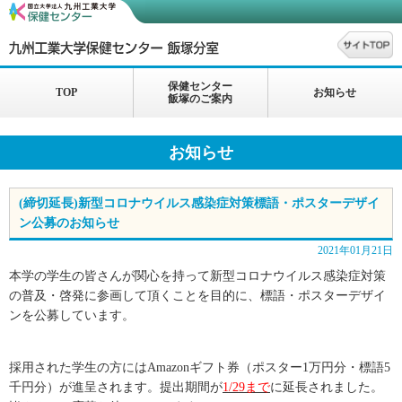
保健センター
TOP
お知らせ
飯塚のご案内
お知らせ
(締切延長)新型コロナウイルス感染症対策標語・ポスターデザイ
ン公募のお知らせ
2021年01月21日
本学の学生の皆さんが関心を持って新型コロナウイルス感染症対策
の普及・啓発に参画して頂くことを目的に、標語・ポスターデザイ
ンを公募しています。
採用された学生の方には
Amazon
ギフト券（ポスター
1
万円分・標語
5
千円分）が進呈されます。提出期間が
1/29
まで
に延長されました。