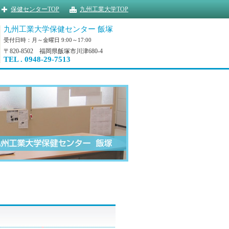
保健センターTOP
九州工業大学TOP
九州工業大学保健センター 飯塚
受付日時：月～金曜日 9:00～17:00
〒820-8502 福岡県飯塚市川津680-4
TEL . 0948-29-7513