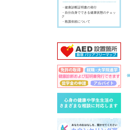
・健康診断証明書の発行
・自分自身でできる健康状態のチェッ
ク
・救護依頼について
保