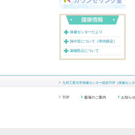
保健センターだより
熱中症について（学内限定）
薬物防止について
九州工業大学保健センター総合TOP
（
保健センタ
TOP
飯塚のご案内
お知ら