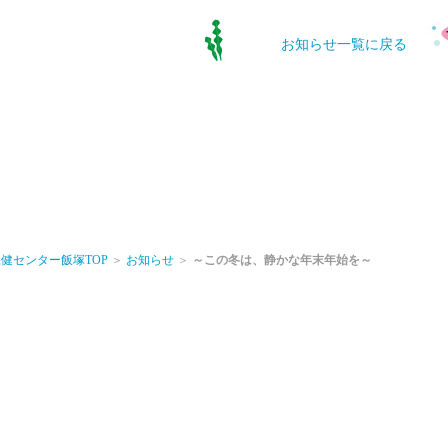
お知らせ一覧に戻る
健センター飯塚TOP
＞
お知らせ
＞
～この冬は、静かな年末年始を～