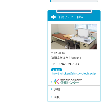
保健センター 飯塚
〒820-8502
福岡県飯塚市川津680-4
TEL. 0948-29-7513
戸畑
若松