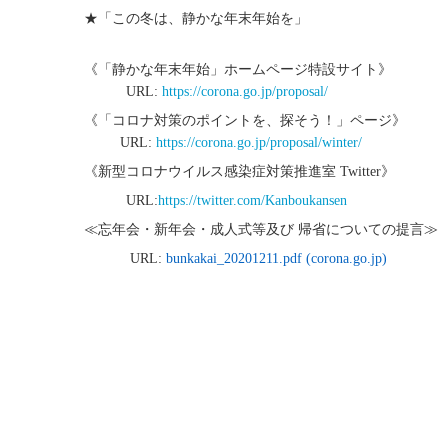
★「この冬は、静かな年末年始を」
《「静かな年末年始」ホームページ特設サイト》
URL:
https://corona.go.jp/proposal/
《「コロナ対策のポイントを、探そう！」ページ》
URL:
https://corona.go.jp/proposal/winter/
《新型コロナウイルス感染症対策推進室 Twitter》
URL:
https://twitter.com/Kanboukansen
≪忘年会・新年会・成人式等及び 帰省についての提言≫
URL:
bunkakai_20201211.pdf (corona.go.jp)