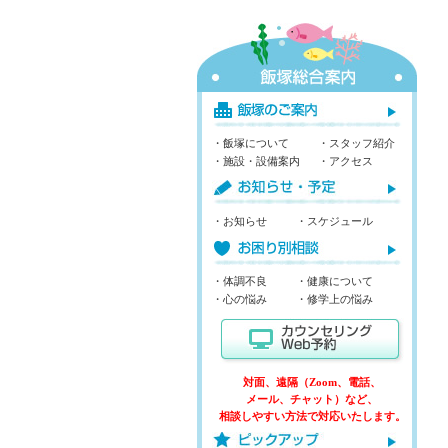
・飯塚について
・スタッフ紹介
・施設・設備案内
・アクセス
・お知らせ
・スケジュール
・体調不良
・健康について
・心の悩み
・修学上の悩み
対面、遠隔（Zoom、電話、
メール、チャット）など、
相談しやすい方法で対応いたします。