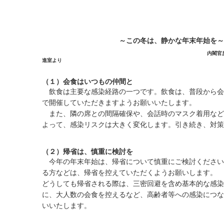
～この冬は、静かな年末年始を～
内閣官房
進室より
（１）会食はいつもの仲間と
飲食は主要な感染経路の一つです。飲食は、普段から会
で開催していただきますようお願いいたします。
また、隣の席との間隔確保や、会話時のマスク着用など
よって、感染リスクは大きく変化します。引き続き、対策
（２）帰省は、慎重に検討を
今年の年末年始は、帰省について慎重にご検討ください
る方などは、帰省を控えていただくようお願いします。
どうしても帰省される際は、三密回避を含め基本的な感染
に、大人数の会食を控えるなど、高齢者等への感染につな
いいたします。