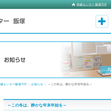
保健センター 飯塚TOP
健センター飯塚TOP
＞
お知らせ
＞
～この冬は、静かな年末年始を～
～この冬は、静かな年末年始を～