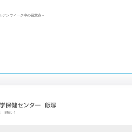
ルデンウィーク中の留意点～
川津680-4