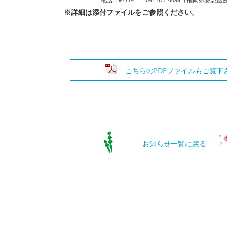
電話：
#7119
092-471-0099
（福岡県救急医
※詳細は添付ファイルをご参照ください。
こちらのPDFファイルもご覧下
お知らせ一覧に戻る