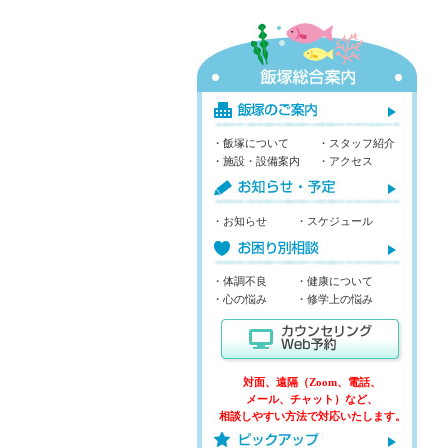
・飯塚について
・スタッフ紹介
・施設・設備案内
・アクセス
・お知らせ
・スケジュール
・体調不良
・健康について
・心の悩み
・修学上の悩み
対面、遠隔（Zoom、電話、
メール、チャット）など、
相談しやすい方法で対応いたします。