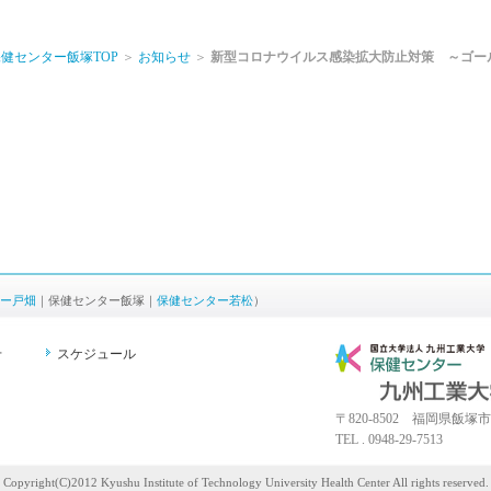
健センター飯塚TOP
＞
お知らせ
＞
新型コロナウイルス感染拡大防止対策 ～ゴー
ー戸畑
｜保健センター飯塚｜
保健センター若松
）
せ
スケジュール
〒820-8502 福岡県飯塚市
TEL . 0948-29-7513
Copyright(C)2012 Kyushu Institute of Technology University Health Center All rights reserved.