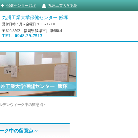
保健センターTOP
九州工業大学TOP
九州工業大学保健センター 飯塚
受付日時：月～金曜日 9:00～17:00
〒820-8502 福岡県飯塚市川津680-4
TEL . 0948-29-7513
ルデンウィーク中の留意点～
ーク中の留意点～