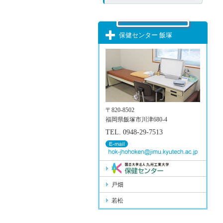
保健センター 飯塚
〒820-8502
福岡県飯塚市川津680-4
TEL. 0948-29-7513
戸畑
若松