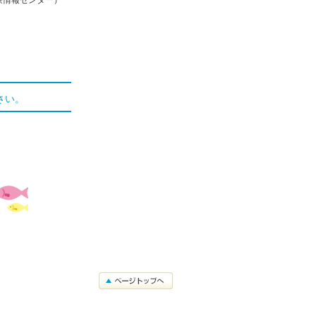
療情報センター）
さい。