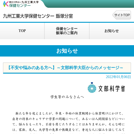
保健センター
TOP
お知らせ
飯塚のご案内
お知らせ
【不安や悩みのある方へ】～文部科学大臣からのメッセージ～
2022年01月06日