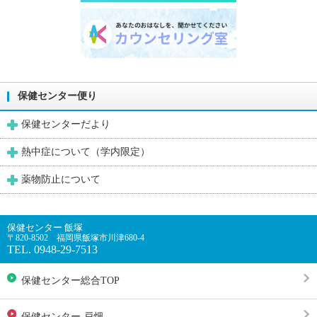
保健センター便り
保健センターだより
熱中症について（学内限定）
薬物防止について
保健センター 飯塚
〒820-8502 福岡県飯塚市川津680-4
TEL. 0948-29-7513
保健センター総合TOP
保健センター 戸畑