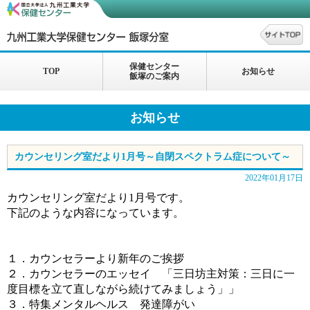
保健センター
TOP
お知らせ
飯塚のご案内
お知らせ
カウンセリング室だより1月号～自閉スペクトラム症について～
2022年01月17日
カウンセリング室だより1月号です。
下記のような内容になっています。
１．カウンセラーより新年のご挨拶
２．カウンセラーのエッセイ 「三日坊主対策：三日に一
度目標を立て直しながら続けてみましょう」」
３．特集メンタルヘルス 発達障がい