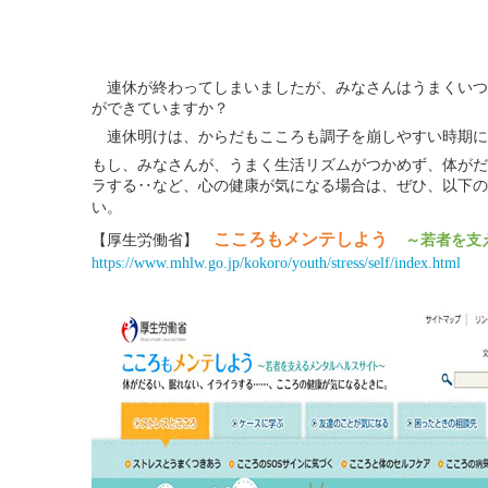
連
休が終わってしまいましたが、みなさんはうまくいつ
ができていますか？
連休明けは、からだもこころも調子を崩しやすい時期に
もし、みなさんが、うまく生活リズムがつかめず、体がだ
ラする‥など、心の健康が気になる場合は、ぜひ、以下の
い。
こころもメンテしよう
【厚生労働省】
～若者を支
https://www.mhlw.go.jp/kokoro/youth/stress/self/index.html