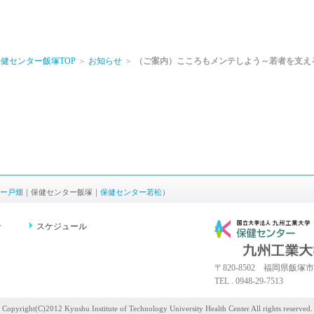
健センター飯塚TOP
＞
お知らせ
＞
（ご案内）こころもメンテしよう～若者を支
ー戸畑
｜保健センター飯塚｜
保健センター若松
）
せ
スケジュール
〒820-8502 福岡県飯塚市
TEL . 0948-29-7513
Copyright(C)2012 Kyushu Institute of Technology University Health Center All rights reserved.