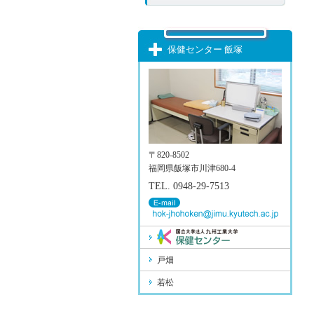
保健センター 飯塚
〒820-8502
福岡県飯塚市川津680-4
TEL. 0948-29-7513
戸畑
若松