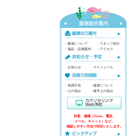
・飯塚について
・スタッフ紹介
・施設・設備案内
・アクセス
・お知らせ
・スケジュール
・体調不良
・健康について
・心の悩み
・修学上の悩み
対面、遠隔（Zoom、電話、
メール、チャット）など、
相談しやすい方法で対応いたします。