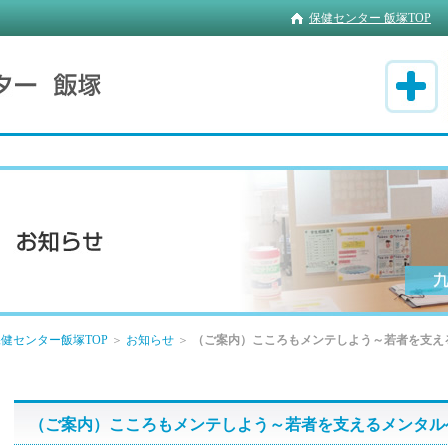
保健センター 飯塚TOP
健センター飯塚TOP
＞
お知らせ
＞
（ご案内）こころもメンテしよう～若者を支
（ご案内）こころもメンテしよう～若者を支えるメンタ