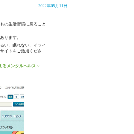
2022年05月11日
もの生活習慣に
戻ること
あります。
るい、眠れない、
イライ
サイトを
ご活用くださ
えるメンタルヘルス～