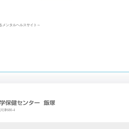
えるメンタルヘルスサイト～
川津680-4