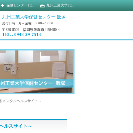
保健センターTOP
九州工業大学TOP
九州工業大学保健センター 飯塚
受付日時：月～金曜日 9:00～17:00
〒820-8502 福岡県飯塚市川津680-4
TEL . 0948-29-7513
えるメンタルヘルスサイト～
ルヘルスサイト～