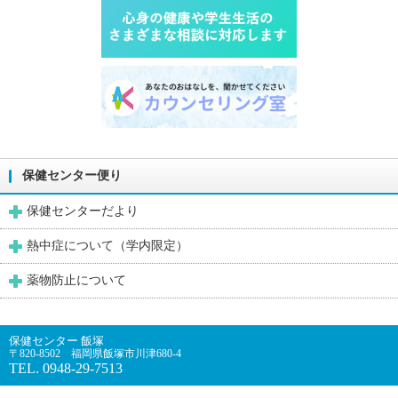
保健センター便り
保健センターだより
熱中症について（学内限定）
薬物防止について
保健センター 飯塚
〒820-8502 福岡県飯塚市川津680-4
TEL. 0948-29-7513