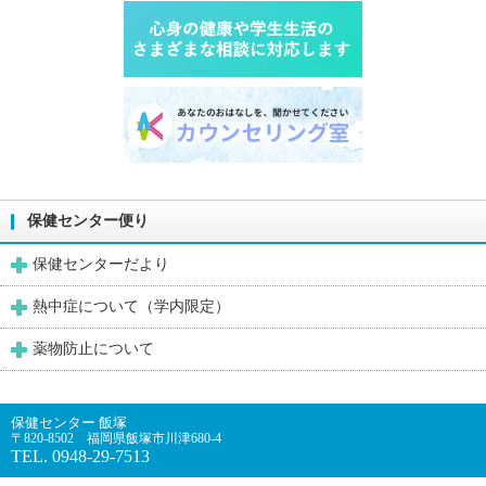
保健センター便り
保健センターだより
熱中症について（学内限定）
薬物防止について
保健センター 飯塚
〒820-8502 福岡県飯塚市川津680-4
TEL. 0948-29-7513