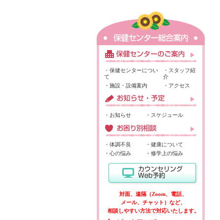
・保健センターについ
・スタッフ紹
て
介
・施設・設備案内
・アクセス
・お知らせ
・スケジュール
・体調不良
・健康について
・心の悩み
・修学上の悩み
対面、遠隔（Zoom、電話、
メール、チャット）など、
相談しやすい方法で対応いたします。