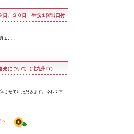
９日、２０日 生協１階出口付
月１…
絡先について（北九州市）
室させていただきます。令和７年…
ジへ