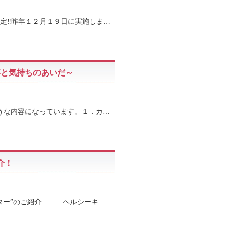
‼昨年１２月１９日に実施しま…
事と気持ちのあいだ～
うな内容になっています。１．カ…
介！
”のご紹介 ヘルシーキ…