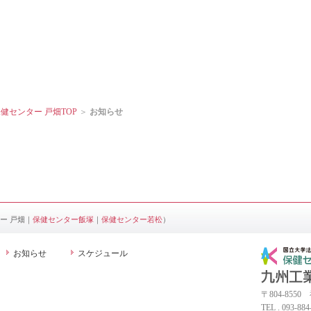
健センター 戸畑TOP
＞
お知らせ
ー 戸畑｜
保健センター飯塚
｜
保健センター若松
）
お知らせ
スケジュール
〒804-85
TEL . 093-884