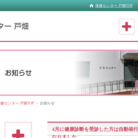
保健センター 戸畑TOP
健センター 戸畑TOP
＞
お知らせ
4月に健康診断を受診した方は自動発
なりました