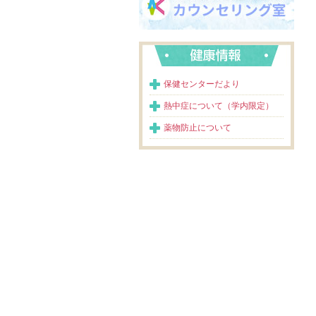
保健センターだより
熱中症について（学内限定）
薬物防止について