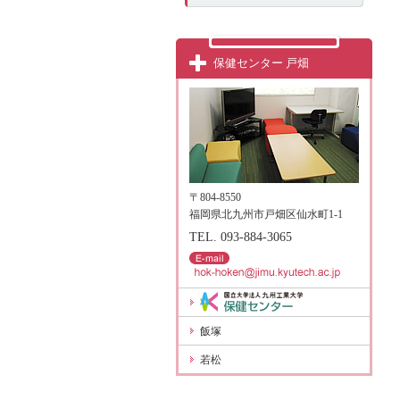
保健センター 戸畑
〒804-8550
福岡県北九州市戸畑区仙水町1-1
TEL. 093-884-3065
飯塚
若松