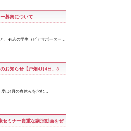
ーター募集について
と、有志の学生（ピアサポーター…
断のお知らせ【戸畑4月4日、8
年度は4月の春休みを含む…
康セミナー貴重な講演動画をぜ