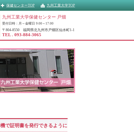
保健センターTOP
九州工業大学TOP
九州工業大学保健センター 戸畑
受付日時：月～金曜日 9:00～17:00
〒804-8550 福岡県北九州市戸畑区仙水町1-1
TEL . 093-884-3065
行機で証明書を発行できるように