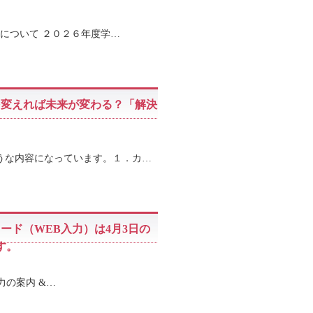
について ２０２６年度学…
を変えれば未来が変わる？「解決
うな内容になっています。１．カ…
ード（WEB入力）は4月3日の
す。
の案内 &…