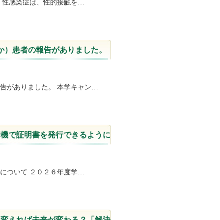
 性感染症は、性的接触を…
か）患者の報告がありました。
告がありました。 本学キャン…
行機で証明書を発行できるように
について ２０２６年度学…
を変えれば未来が変わる？「解決