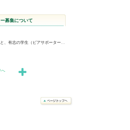
ーター募集について
と、有志の学生（ピアサポーター…
ジへ