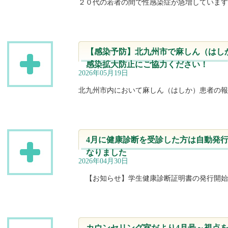
２０代の若者の間で性感染症が急増しています
【感染予防】北九州市で麻しん（はし
感染拡大防止にご協力ください！
2026年05月19日
北九州市内において麻しん（はしか）患者の報
4月に健康診断を受診した方は自動発
なりました
2026年04月30日
【お知らせ】学生健康診断証明書の発行開始
カウンセリング室だより4月号～視点