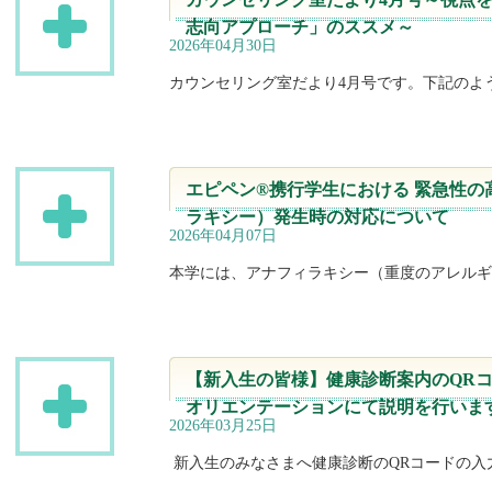
志向アプローチ」のススメ～
2026年04月30日
カウンセリング室だより4月号です。下記のよ
エピペン®携行学生における 緊急性の
ラキシー）発生時の対応について
2026年04月07日
本学には、アナフィラキシー（重度のアレルギ
【新入生の皆様】健康診断案内のQRコ
オリエンテーションにて説明を行いま
2026年03月25日
新入生のみなさまへ健康診断のQRコードの入力