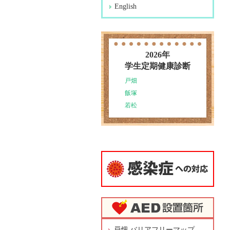
English
2026年
学生定期健康診断
戸畑
飯塚
若松
戸畑 バリアフリーマップ