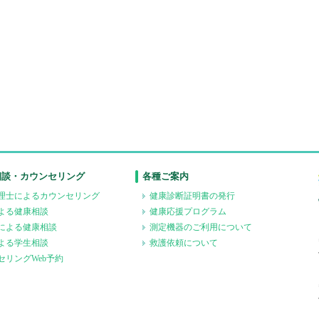
相談・カウンセリング
各種ご案内
理士によるカウンセリング
健康診断証明書の発行
よる健康相談
健康応援プログラム
による健康相談
測定機器のご利用について
よる学生相談
救護依頼について
セリングWeb予約