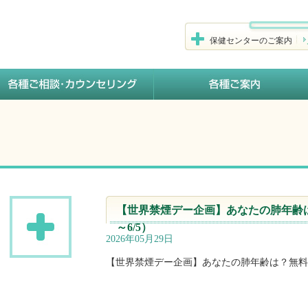
保健センターのご案内
【世界禁煙デー企画】あなたの肺年齢は
～6/5）
2026年05月29日
【世界禁煙デー企画】あなたの肺年齢は？無料測