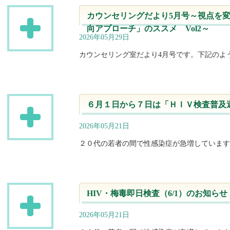
カウンセリングだより5月号～視点を
向アプローチ」のススメ Vol2～
2026年05月29日
カウンセリング室だより4月号です。下記のよ
６月１日から７日は「ＨＩＶ検査普及
2026年05月21日
２０代の若者の間で性感染症が急増しています。
HIV・梅毒即日検査（6/1）のお知らせ
2026年05月21日