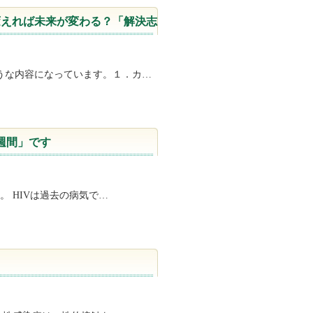
変えれば未来が変わる？「解決志
うな内容になっています。１．カ…
週間」です
 HIVは過去の病気で…