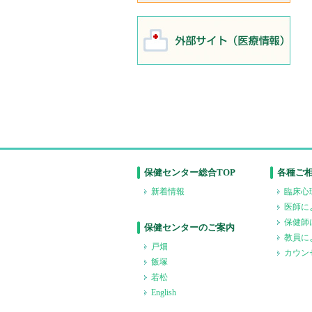
保健センター総合TOP
各種ご
新着情報
臨床心
医師に
保健師
保健センターのご案内
教員に
戸畑
カウン
飯塚
若松
English