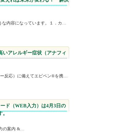
うな内容になっています。１．カ…
高いアレルギー症状（アナフィ
ー反応）に備えてエピペン®を携…
ード（WEB入力）は4月3日の
す。
の案内 &…